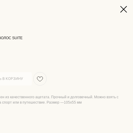
ВОЛОС SUITE
 В КОРЗИНУ
ен из качественного ацетата. Прочный и долговечный. Можно взять с
на спорт или в путешествие. Размер —105x55 мм