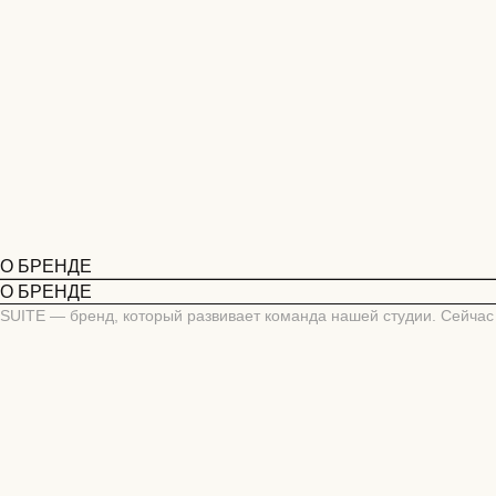
О БРЕНДЕ
О БРЕНДЕ
SUITE — бренд, который развивает команда нашей студии. Сейчас