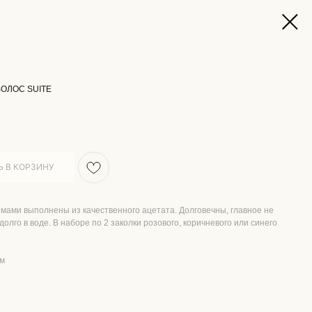
ВОЛОС SUITE
 В КОРЗИНУ
имами выполнены из качественного ацетата. Долговечны, главное не
долго в воде. В наборе по 2 заколки розового, коричневого или синего
мм